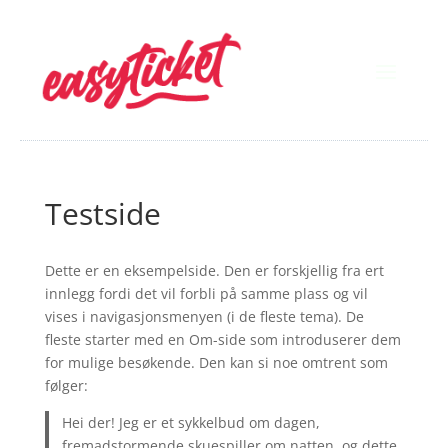
Testside
Dette er en eksempelside. Den er forskjellig fra ert
innlegg fordi det vil forbli på samme plass og vil
vises i navigasjonsmenyen (i de fleste tema). De
fleste starter med en Om-side som introduserer dem
for mulige besøkende. Den kan si noe omtrent som
følger:
Hei der! Jeg er et sykkelbud om dagen,
fremadstormende skuespiller om natten, og dette