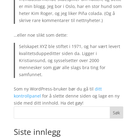
er min blogg. Jeg bor i Oslo, har en stor hund som
heter Kim Roger, og jeg liker Piña colada. (Og å
skrive rare kommentarer til nettnyheter.)
…eller noe slikt som dette:
Selskapet XYZ ble stiftet i 1971, og har vært levert
kvalitetsduppeditter siden da. Ligger i
Kristiansund, og sysselsetter over 2000
mennesker som gjør alle slags bra ting for
samfunnet.
Som ny WordPress-bruker bør du gå til
ditt
kontrollpanel
for å slette denne siden og lage en ny
side med ditt innhold. Ha det gøy!
Søk
Siste innlegg