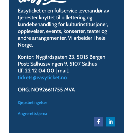
Easyticket er en fullservice leverandør av
tjenester knyttet til billettering og
kundebehandling for kulturinstitusjoner,
opplevelser, events, konserter, teater og
andre arrangementer. Vi arbeider i hele
Norge.
Kontor: Nygårdsgaten 23, 5015 Bergen
Post: Salhussvingen 9, 5107 Salhus
tlf:
22 12 04 00
| mail:
tickets@easyticket.no
ORG: NO926611755 MVA
Kjøpsbetingelser
Angrerettskjema